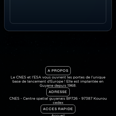
A PROPOS
Le CNES et l’ESA vous ouvrent les portes de l’unique
base de lancement d’Europe ! Elle est implantée en
Guyane depuis 1968.
ADRESSE
CNES - Centre spatial guyanais BP726 - 97387 Kourou
cedex
ACCES RAPIDE
Accueil