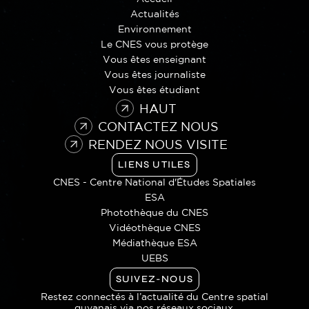
Actualités
Environnement
Le CNES vous protège
Vous êtes enseignant
Vous êtes journaliste
Vous êtes étudiant
HAUT
CONTACTEZ NOUS
RENDEZ NOUS VISITE
LIENS UTILES
CNES - Centre National d'Études Spatiales
ESA
Photothèque du CNES
Vidéothèque CNES
Médiathèque ESA
UEBS
SUIVEZ-NOUS
Restez connectés à l’actualité du Centre spatial
guyanais via nos réseaux sociaux.