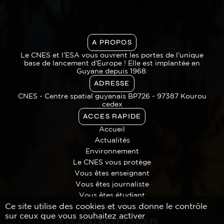
A PROPOS
Le CNES et l’ESA vous ouvrent les portes de l’unique
base de lancement d’Europe ! Elle est implantée en
Guyane depuis 1968.
ADRESSE
CNES - Centre spatial guyanais BP726 - 97387 Kourou
cedex
ACCES RAPIDE
Accueil
Actualités
Environnement
Le CNES vous protège
Vous êtes enseignant
Vous êtes journaliste
Vous êtes étudiant
Ce site utilise des cookies et vous donne le contrôle
HAUT
sur ceux que vous souhaitez activer
CONTACTEZ NOUS