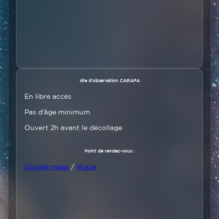
Texte
site d'observation CARAPA
En libre accès
Pas d'âge minimum
Ouvert 2h avant le décollage
Point de rendez-vous :
Google maps
/
Waze