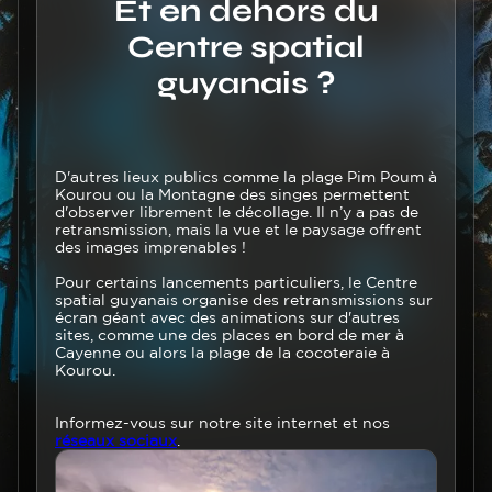
Titre
Et en dehors du
Centre spatial
guyanais ?
Texte
D'autres lieux publics comme la plage Pim Poum à
Kourou ou la Montagne des singes permettent
d'observer librement le décollage. Il n’y a pas de
retransmission, mais la vue et le paysage offrent
des images imprenables !
Pour certains lancements particuliers, le Centre
spatial guyanais organise des retransmissions sur
écran géant avec des animations sur d'autres
sites, comme une des places en bord de mer à
Cayenne ou alors la plage de la cocoteraie à
Kourou.
Informez-vous sur notre site internet et nos
réseaux sociaux
.
Image
Image