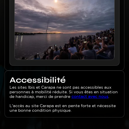
Accessibilité
Texte
Les sites Ibis et Carapa ne sont pas accessibles aux
personnes à mobilité réduite. Si vous êtes en situation
de handicap, merci de prendre
contact avec nous
.
L'accès au site Carapa est en pente forte et nécessite
une bonne condition physique.