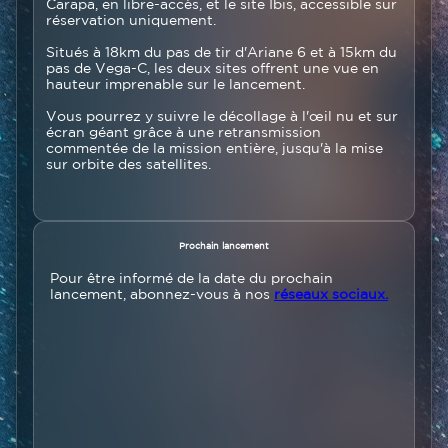
Carapa, en libre-accès, et le site Ibis, accessible sur
réservation uniquement.
Situés à 18km du pas de tir d'Ariane 6 et à 15km du
pas de Vega-C, les deux sites offrent une vue en
hauteur imprenable sur le lancement.
Vous pourrez y suivre le décollage à l'œil nu et sur
écran géant grâce à une retransmission
commentée de la mission entière, jusqu'à la mise
sur orbite des satellites.
Texte
Prochain lancement
Pour être informé de la date du prochain
lancement, abonnez-vous à nos
réseaux sociaux.