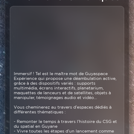
Colonne
Texte
principale
Immersif ! Tel est le maître mot de Guyaspace
Expérience qui propose une déambulation active,
grâce à des dispositifs variés : supports
multimédia, écrans interactifs, planetarium,
maquettes de lanceurs et de satellites, objets à
manipuler, témoignages audio et vidéo…
Vous cheminerez au travers d’espaces dédiés à
différentes thématiques :
- Remonter le temps à travers l’histoire du CSG et
du spatial en Guyane
- Vivre toutes les étapes d’un lancement comme