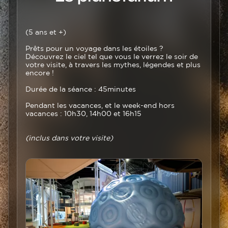
Texte
(5 ans et +)
Prêts pour un voyage dans les étoiles ?
Découvrez le ciel tel que vous le verrez le soir de
votre visite, à travers les mythes, légendes et plus
encore !
Durée de la séance : 45minutes
Pendant les vacances, et le week-end hors
vacances : 10h30, 14h00 et 16h15
(inclus dans votre visite)
Image
Image