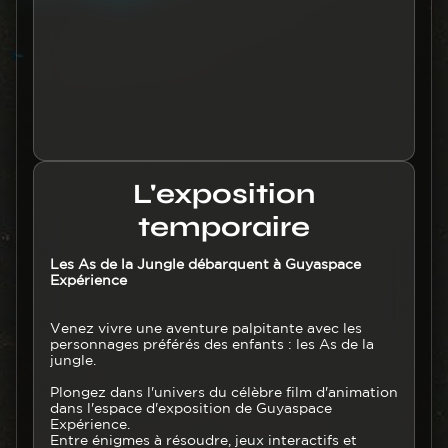
bandeau
Titre
L'exposition
temporaire
Texte
Les As de la Jungle débarquent à Guyaspace
Expérience
Venez vivre une aventure palpitante avec les
personnages préférés des enfants : les As de la
jungle.
Plongez dans l'univers du célèbre film d'animation
dans l'espace d'exposition de Guyaspace
Expérience.
Entre énigmes à résoudre, jeux interactifs et