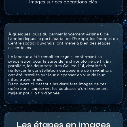
images sur ces opérations clés.
Contenu
Texte
À quelques jours du dernier lancement Ariane 6 de
section
l’année depuis le port spatial de l’Europe, les équipes du
Centre spatial guyanais ont mené à bien des étapes
essentielles.
Le lanceur a été rempli en ergols, confirmant sa
préparation pour la suite de la chronologie de tir. En
parallèle, les deux satellites Galileo L14, destinés à
renforcer la constellation européenne de navigation,
ont été installés sur leur dispenser en vue de leur
intégration finale.
Découvrez ci-dessous les dernières images de ces
opérations, capturant les coulisses d’un lancement
majeur pour la fin d’année.
Les étapes en images