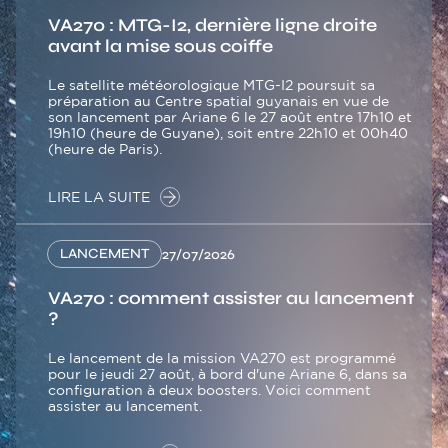
VA270 : MTG-I2, dernière ligne droite
avant la mise sous coiffe
Le satellite météorologique MTG-I2 poursuit sa
préparation au Centre spatial guyanais en vue de
son lancement par Ariane 6 le 27 août entre 17h10 et
19h10 (heure de Guyane), soit entre 22h10 et 00h40
(heure de Paris).
LIRE LA SUITE
LANCEMENT
27/07/2026
VA270 : comment assister au lancement
?
Le lancement de la mission VA270 est programmé
pour le jeudi 27 août, à bord d'une Ariane 6, dans sa
configuration à deux boosters. Voici comment
assister au lancement.