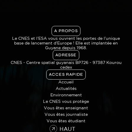
A PROPOS
Le CNES et l’ESA vous ouvrent les portes de l’unique
base de lancement d’Europe ! Elle est implantée en
Guyane depuis 1968.
ADRESSE
CNES - Centre spatial guyanais BP726 - 97387 Kourou
cedex
ACCES RAPIDE
Accueil
Actualités
Environnement
Le CNES vous protège
Vous êtes enseignant
Vous êtes journaliste
Vous êtes étudiant
HAUT