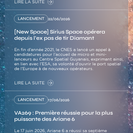
LIRE LA SUITE
LANCEMENT
22/06/2026
[New Space] Sirius Space opérera
depuis l'ex pas de tir Diamant
En fin d’année 2021, le CNES a lancé un appel à
candidatures pour l’accueil de micro et mini-
lanceurs au Centre Spatial Guyanais, exprimant ainsi,
en lien avec l’ESA, sa volonté d’ouvrir le port spatial
de l’Europe à de nouveaux opérateurs.
LIRE LA SUITE
LANCEMENT
17/06/2026
VA269 : Première réussie pour la plus
puissante des Ariane 6
Le 17 juin 2026, Ariane 6 a réussi sa septième