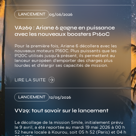
LANCEMENT
05/06/2026
VA269 : Ariane 6 gagne en puissance
avec les nouveaux boosters P160C
Pour la première fois, Ariane 6 décollera avec les
nouveaux moteurs P160C. Plus puissants que les
P120C utilisés jusqu’à présent, ils permettent au
lanceur européen d’emporter des charges plus
lourdes et d’élargir ses capacités de mission.
LIRE LA SUITE
LANCEMENT
12/05/2026
VV29: tout savoir sur le lancement
Le décollage de la mission Smile, initialement prévu
le 9 avril, a été reportée au mardi 19 mai 2026 à 00 h
52 heure locale à Kourou, soit 05 h 52 (Paris) et 04 h