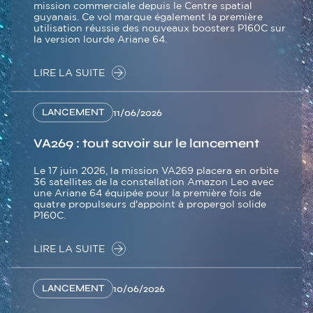
mission commerciale depuis le Centre spatial
guyanais. Ce vol marque également la première
utilisation réussie des nouveaux boosters P160C sur
la version lourde Ariane 64.
LIRE LA SUITE
LANCEMENT
11/06/2026
VA269 : tout savoir sur le lancement
Le 17 juin 2026, la mission VA269 placera en orbite
36 satellites de la constellation Amazon Leo avec
une Ariane 64 équipée pour la première fois de
quatre propulseurs d'appoint à propergol solide
P160C.
LIRE LA SUITE
LANCEMENT
10/06/2026