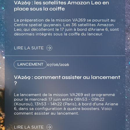
VA269 : les satellites Amazon Leo en
place sous la coiffe
La préparation de la mission VA269 se poursuit au
Centre spatial guyanais. Les 36 satellites Amazon
Leo, qui décolleront le 17 juin à bord d’Ariane 6, sont
désormais intégrés sous la coiffe du lanceur.
LIRE LA SUITE
LANCEMENT
07/06/2026
VA269 : comment assister au lancement
?
Le lancement de la mission VA269 est programmé
pour le mercredi 17 juin entre 08h53 - 09h22
(Kourou), 13h53 - 14h22 (Paris), à bord d'une Ariane
6, dans sa configuration à quatre boosters. Voici
comment assister au lancement.
LIRE LA SUITE