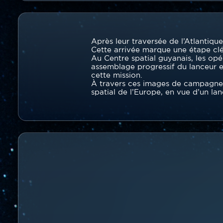
Contenu
section
Texte
Après leur traversée de l’Atlantiqu
Cette arrivée marque une étape clé
Au Centre spatial guyanais, les opé
assemblage progressif du lanceur et
cette mission.
À travers ces images de campagne, 
spatial de l’Europe, en vue d’un la