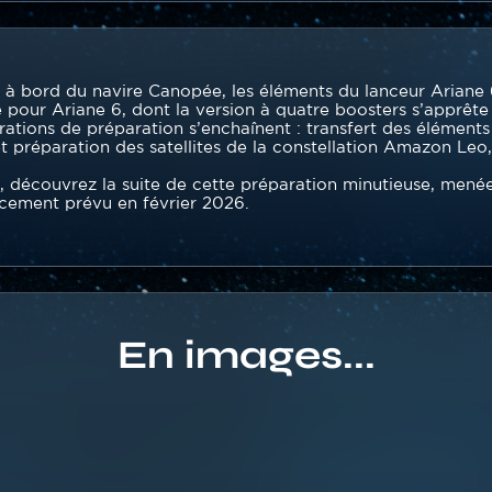
e à bord du navire Canopée, les éléments du lanceur Ariane 
 pour Ariane 6, dont la version à quatre boosters s’apprête
rations de préparation s’enchaînent : transfert des éléments 
 préparation des satellites de la constellation Amazon Leo, 
découvrez la suite de cette préparation minutieuse, menée
ncement prévu en février 2026.
En images...