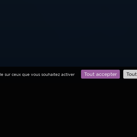
Tout accepter
Tout
ôle sur ceux que vous souhaitez activer