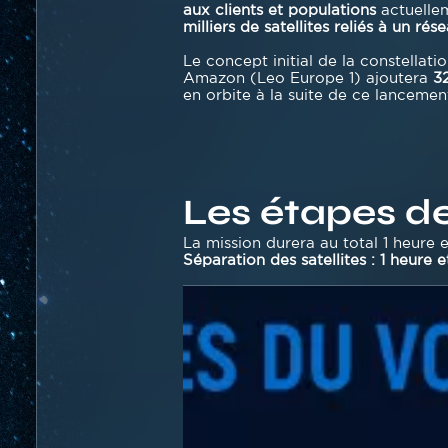
aux clients et populations
actuellem
milliers de satellites reliés à un r
Le concept initial de la constell
Amazon (Leo Europe 1) ajoutera
32
en orbite à la suite de ce lancemen
Les étapes de
Texte
La mission durera au total 1 heure e
Séparation des satellites : 1 heure 