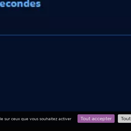
Tout accepter
Tout
ôle sur ceux que vous souhaitez activer