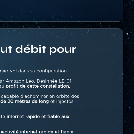
ut débit pour
mier vol dans sa configuration
par Amazon Leo. Désignée LE-01
u profit de cette constellation.
, capable d'acheminer en orbite des
 de 20 mètres de long
et injectés
té internet rapide et fiable aux
ectivité internet rapide et fiable