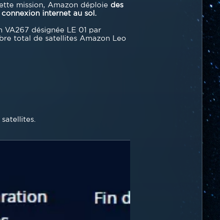
cette mission, Amazon déploie
des
e connexion internet au sol.
n VA267 désignée LE 01 par
mbre total de satellites Amazon Leo
satellites.