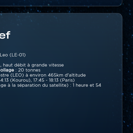
ef
 Leo (LE-01)
, haut débit à grande vitesse
collage
: 20 tonnes
estre (LEO) à environ 465km d'altitude
 14:13 (Kourou), 17:45 - 18:13 (Paris)
e à la séparation du satellite) : 1 heure et 54