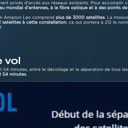
ent privés d’accès aux réseaux existants. Pour accomplir 
éseau mondial d’antennes, à la fibre optique et à des points d
ation Amazon Leo comprend
plus de 3000 satellites.
La missio
 satellites à cette constellation
, ce qui portera à 212 le no
t
 vol
t 54 minutes, entre le décollage et la séparation de tous les 
et 54 minutes.