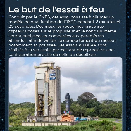
Contenu
Le but de l'essai à feu
section
Texte
Conduit par le CNES, cet essai consiste à allumer un
modèle de qualification du P160C pendant 2 minutes et
20 secondes. Des mesures recueillies grâce aux
capteurs posés sur le propulseur et le banc lui-même
seront analysées et comparées aux paramètres
attendus, afin de valider le comportement du moteur,
notamment sa poussée. Les essais au BEAP sont
réalisés à la verticale, permettant de reproduire une
configuration proche de celle du décollage.
Image
Image