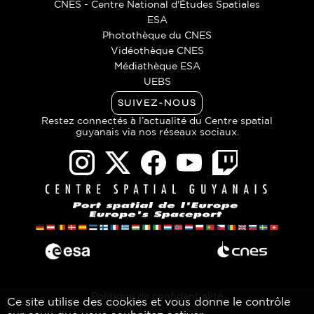
CNES - Centre National d'Études Spatiales
ESA
Photothèque du CNES
Vidéothèque CNES
Médiathèque ESA
UEBS
SUIVEZ-NOUS
Restez connectés à l’actualité du Centre spatial
guyanais via nos réseaux sociaux.
Politique de confidentialité
Ce site utilise des cookies et vous donne le contrôle