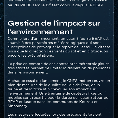
e
feu du P160C sera le 19
test conduit depuis le BEAP.
Gestion de l'impact sur
l'environnement
Texte
Comme lors d'un lancement, un essai à feu au BEAP est
soumis à des paramètres météorologiques qui sont
susceptibles de provoquer le report de l’essai : la vitesse
ainsi que la direction des vents au sol et en altitude, ou
encore les précipitations.
La prise en compte de ces contraintes météorologiques
très strictes permet de limiter la dispersion de polluants
dans l’environnement.
À chaque essai ou lancement, le CNES met en œuvre un
plan de mesures de la qualité de l’air, de l’eau, de la
faune et de la flore afin d’évaluer son impact sur
l’environnement. Une trentaine de capteurs fixes ou
mobiles sont répartis pour la durée de l’essai autour du
BEAP et jusque dans les communes de Kourou et
Sinnamary.
Les mesures effectuées lors des précédents tirs ont