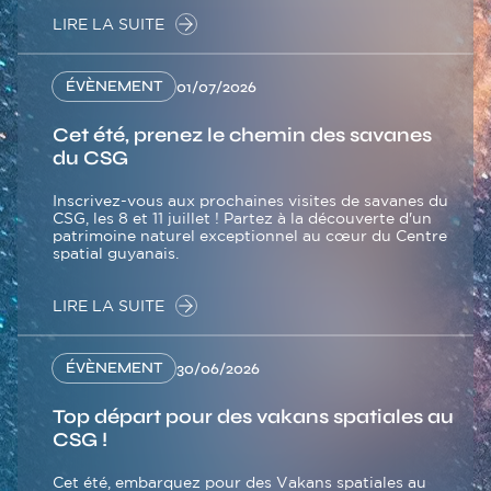
LIRE LA SUITE
ÉVÈNEMENT
01/07/2026
Cet été, prenez le chemin des savanes
du CSG
Inscrivez-vous aux prochaines visites de savanes du
CSG, les 8 et 11 juillet ! Partez à la découverte d'un
patrimoine naturel exceptionnel au cœur du Centre
spatial guyanais.
LIRE LA SUITE
ÉVÈNEMENT
30/06/2026
Top départ pour des vakans spatiales au
CSG !
Cet été, embarquez pour des Vakans spatiales au