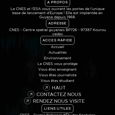
A PROPOS
Le CNES et l’ESA vous ouvrent les portes de l’unique
base de lancement d’Europe ! Elle est implantée en
Guyane depuis 1968.
ADRESSE
CNES - Centre spatial guyanais BP726 - 97387 Kourou
cedex
ACCES RAPIDE
Accueil
Actualités
Environnement
Le CNES vous protège
Vous êtes enseignant
Vous êtes journaliste
Vous êtes étudiant
HAUT
CONTACTEZ NOUS
RENDEZ NOUS VISITE
LIENS UTILES