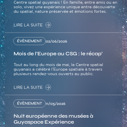
Centre spatial guyanais ! En famille, entre amis ou en
solo, vivez une expérience unique entre découverte
du spatial, nature préservée et émotions fortes.
LIRE LA SUITE
ÉVÈNEMENT
02/06/2026
Mois de l’Europe au CSG : le récap’
Tout au long du mois de mai, le Centre spatial
guyanais a célébré l’Europe spatiale à travers
plusieurs rendez-vous ouverts au public.
LIRE LA SUITE
ÉVÈNEMENT
11/05/2026
Nuit européenne des musées à
Guyaspace Expérience