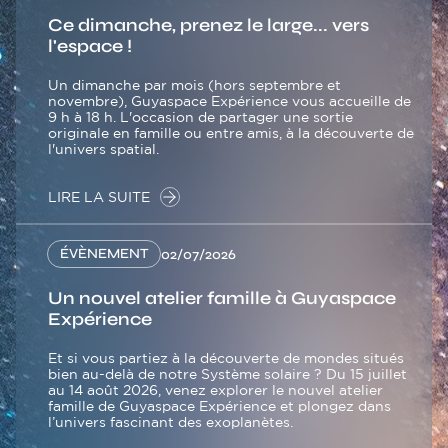
Ce dimanche, prenez le large... vers
l'espace !
Un dimanche par mois (hors septembre et
novembre), Guyaspace Expérience vous accueille de
9 h à 18 h. L'occasion de partager une sortie
originale en famille ou entre amis, à la découverte de
l'univers spatial.
LIRE LA SUITE
ÉVÈNEMENT
02/07/2026
Un nouvel atelier famille à Guyaspace
Expérience
Et si vous partiez à la découverte de mondes situés
bien au-delà de notre Système solaire ? Du 15 juillet
au 14 août 2026, venez explorer le nouvel atelier
famille de Guyaspace Expérience et plongez dans
l’univers fascinant des exoplanètes.