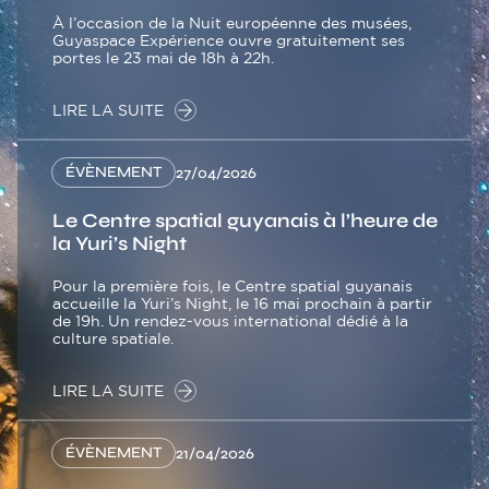
À l’occasion de la Nuit européenne des musées,
Guyaspace Expérience ouvre gratuitement ses
portes le 23 mai de 18h à 22h.
LIRE LA SUITE
ÉVÈNEMENT
27/04/2026
Le Centre spatial guyanais à l’heure de
la Yuri’s Night
Pour la première fois, le Centre spatial guyanais
accueille la Yuri’s Night, le 16 mai prochain à partir
de 19h. Un rendez-vous international dédié à la
culture spatiale.
LIRE LA SUITE
ÉVÈNEMENT
21/04/2026