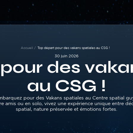
Accueil
Top départ pour des vakans spatiales au CSG !
30 juin 2026
pour des vaka
au CSG !
mbarquez pour des Vakans spatiales au Centre spatial gu
tre amis ou en solo, vivez une expérience unique entre d
spatial, nature préservée et émotions fortes.