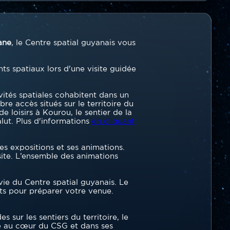
ane
, le Centre spatial guyanais vous
ts spatiaux lors d'une visite guidée
vités spatiales cohabitent dans un
re accès situés sur le territoire du
 loisirs à Kourou, le sentier de la
alut. Plus d'informations
en cliquant
es expositions et ses animations.
isite. L’ensemble des animations
vie du Centre spatial guyanais. Le
ts pour préparer votre venue.
 sur les sentiers du territoire, le
re au cœur du CSG et dans ses