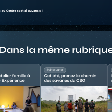
 au Centre spatial guyanais !
Dans la même rubriqu
ÉVÈNEMENT
telier famille à
Cet été, prenez le chemin
 Expérience
des savanes du CSG
Image
I