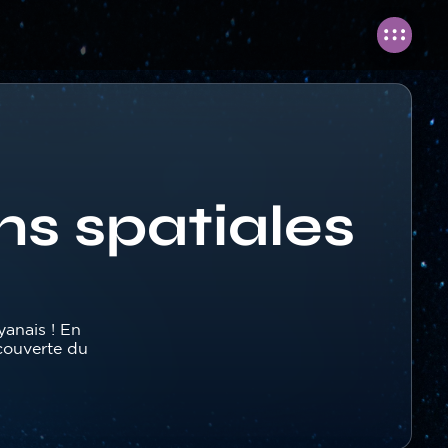
ns spatiales
yanais ! En
écouverte du