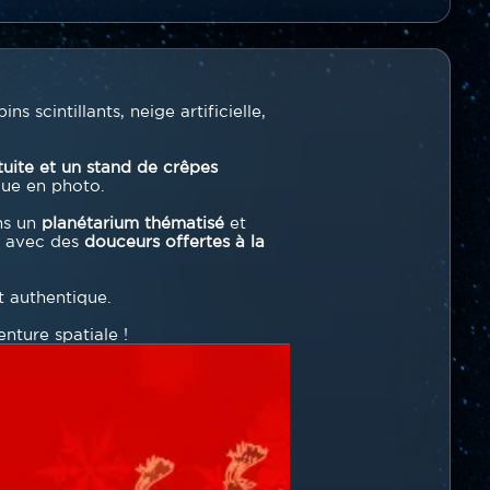
ins scintillants, neige artificielle,
uite et un stand de crêpes
que en photo.
ns un
planétarium thématisé
et
, avec des
douceurs offertes à la
 authentique.
nture spatiale !