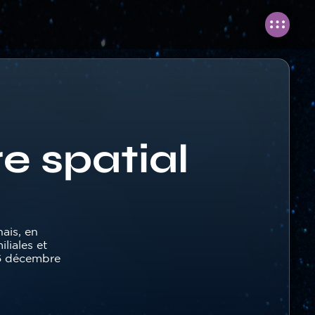
e spatial
nais, en
liales et
26 décembre