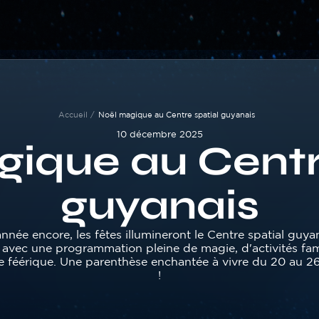
Accueil
Noël magique au Centre spatial guyanais
10 décembre 2025
ique au Centr
guyanais
nnée encore, les fêtes illumineront le Centre spatial guya
avec une programmation pleine de magie, d'activités fami
 féérique. Une parenthèse enchantée à vivre du 20 au 
!