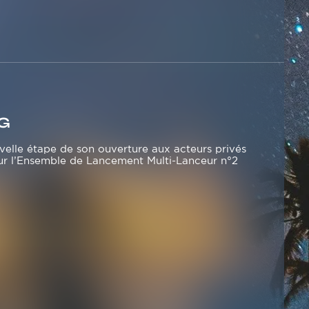
SG
velle étape de son ouverture aux acteurs privés
 sur l’Ensemble de Lancement Multi-Lanceur n°2