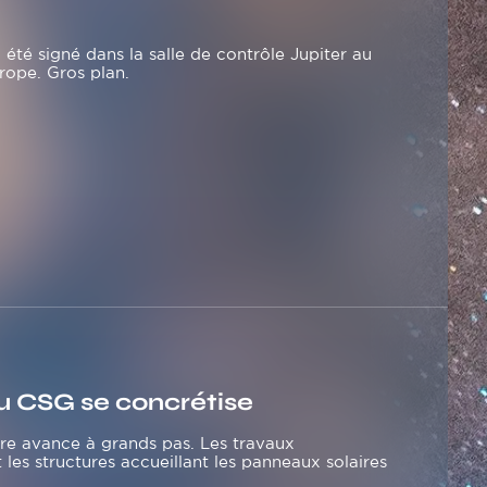
 été signé dans la salle de contrôle Jupiter au
urope. Gros plan.
u CSG se concrétise
re avance à grands pas. Les travaux
es structures accueillant les panneaux solaires