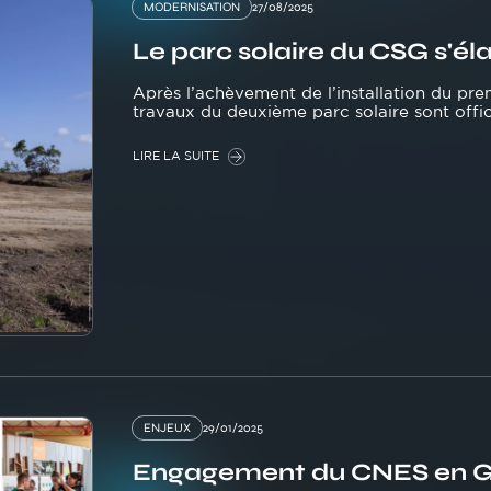
MODERNISATION
27/08/2025
Le parc solaire du CSG s'éla
Après l’achèvement de l’installation du pr
travaux du deuxième parc solaire sont offic
LIRE LA SUITE
ENJEUX
29/01/2025
Engagement du CNES en Gu