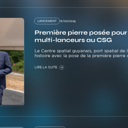
LANCEMENT
16/09/2025
Première pierre posée pou
multi-lanceurs au CSG
Le Centre spatial guyanais, port spatial de
histoire avec la pose de la première pierre
LIRE LA SUITE