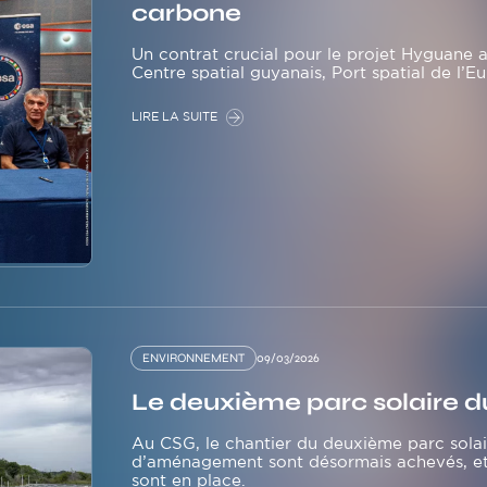
carbone
Un contrat crucial pour le projet Hyguane a
Centre spatial guyanais, Port spatial de l’E
LIRE LA SUITE
ENVIRONNEMENT
09/03/2026
Le deuxième parc solaire d
Au CSG, le chantier du deuxième parc solai
d’aménagement sont désormais achevés, et l
sont en place.