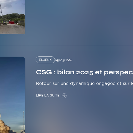
ENJEUX
05/03/2026
CSG : bilan 2025 et perspec
Retour sur une dynamique engagée et sur le
LIRE LA SUITE