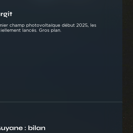
rgit
emier champ photovoltaïque début 2025, les
iellement lancés. Gros plan.
yane : bilan