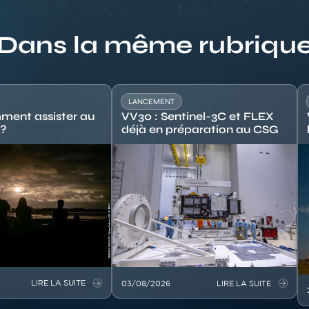
Dans la même rubriqu
LANCEMENT
ment assister au
VV30 : Sentinel-3C et FLEX
 ?
déjà en préparation au CSG
Image
I
LIRE LA SUITE
03/08/2026
LIRE LA SUITE