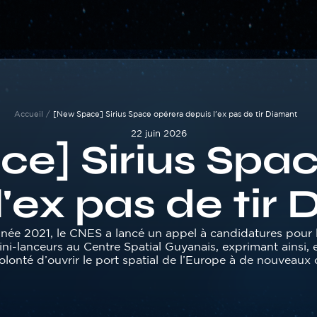
Accueil
[New Space] Sirius Space opérera depuis l'ex pas de tir Diamant
22 juin 2026
e] Sirius Spa
l'ex pas de tir
nnée 2021, le CNES a lancé un appel à candidatures pour l
ni-lanceurs au Centre Spatial Guyanais, exprimant ainsi, 
volonté d’ouvrir le port spatial de l’Europe à de nouveaux 