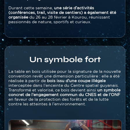
Durant cette semaine,
une série d’activités
(conférences, trail, visite de sentiers) a également été
organisée
du 26 au 28 février à Kourou, réunissant
passionnés de nature, sportifs et curieux.
Un symbole fort
Texte
La table en bois utilisée pour la signature de la nouvelle
convention revêt une dimension particulière : elle a été
réalisée à partir de
bois issu d’une coupe illégale
interceptée dans l’enceinte du Centre spatial guyanais.
Transformé et valorisé, ce bois devient ainsi
un symbole
concret de l’engagement commun du CNES et de l’ONF
en faveur de la protection des forêts et de la lutte
contre les atteintes à l’environnement.
Image
Image