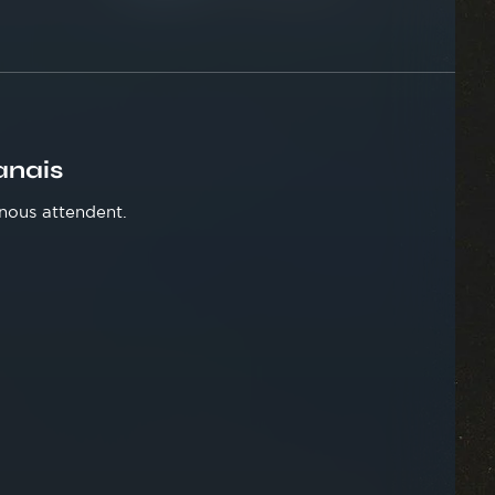
anais
nous attendent.