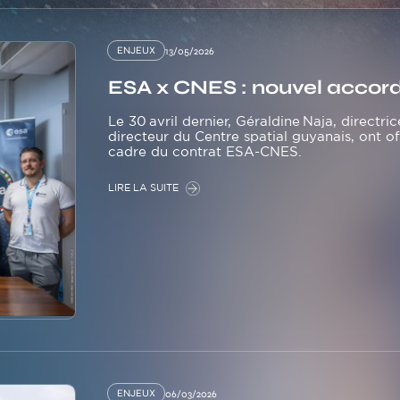
ENJEUX
13/05/2026
ESA x CNES : nouvel accor
Le 30 avril dernier, Géraldine Naja, directric
directeur du Centre spatial guyanais, ont o
cadre du contrat ESA-CNES.
LIRE LA SUITE
ENJEUX
06/03/2026