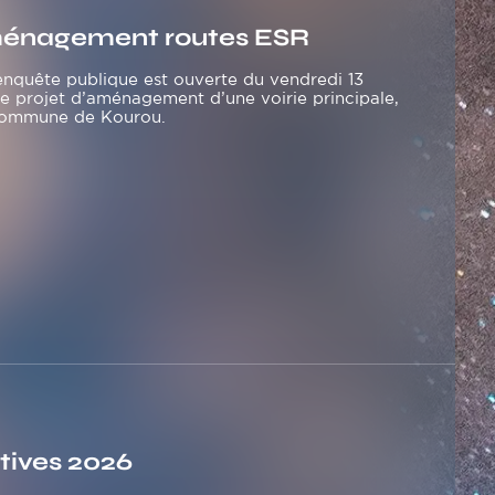
aménagement routes ESR
enquête publique est ouverte du vendredi 13
le projet d’aménagement d’une voirie principale,
a commune de Kourou.
tives 2026