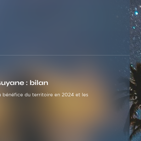
yane : bilan
bénéfice du territoire en 2024 et les