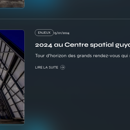
ENJEUX
15/01/2024
2024 au Centre spatial guy
Tour d'horizon des grands rendez-vous qui 
LIRE LA SUITE