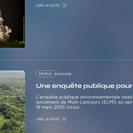
LIRE LA SUITE
ENJEUX
27/02/2025
Une enquête publique pour 
L'enquête publique environnementale relat
lancement de Multi-Lanceurs (ELM1) au sein
18 mars 2025 inclus.
LIRE LA SUITE