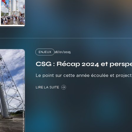
ENJEUX
28/01/2025
CSG : Récap 2024 et persp
Le point sur cette année écoulée et project
LIRE LA SUITE